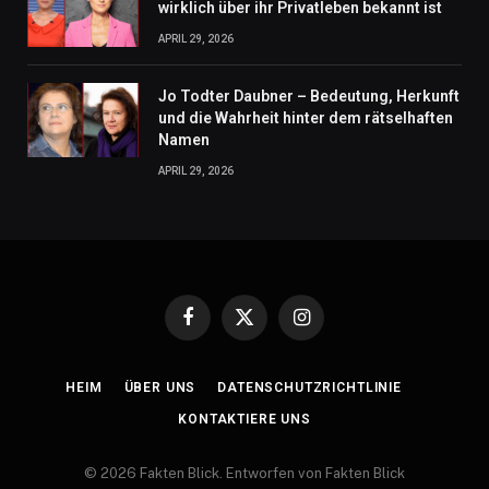
wirklich über ihr Privatleben bekannt ist
APRIL 29, 2026
Jo Todter Daubner – Bedeutung, Herkunft
und die Wahrheit hinter dem rätselhaften
Namen
APRIL 29, 2026
Facebook
X
Instagram
(Twitter)
HEIM
ÜBER UNS
DATENSCHUTZRICHTLINIE
KONTAKTIERE UNS
© 2026 Fakten Blick. Entworfen von Fakten Blick