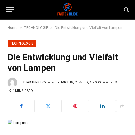
»
»
Home
TECHNOLOGIE
Die Entwicklung und Vielfalt von Lampen
TECHNOLOGIE
Die Entwicklung und Vielfalt
von Lampen
BY
FAKTENBLICK
FEBRUARY 18, 2025
NO COMMENTS
4 MINS READ