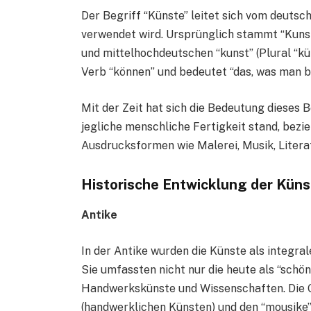
Der Begriff “Künste” leitet sich vom deutsch
verwendet wird. Ursprünglich stammt “Kunst
und mittelhochdeutschen “kunst” (Plural “kü
Verb “können” und bedeutet “das, was man be
Mit der Zeit hat sich die Bedeutung dieses 
jegliche menschliche Fertigkeit stand, bezie
Ausdrucksformen wie Malerei, Musik, Litera
Historische Entwicklung der Küns
Antike
In der Antike wurden die Künste als integra
Sie umfassten nicht nur die heute als “schö
Handwerkskünste und Wissenschaften. Die G
(handwerklichen Künsten) und den “mousike”