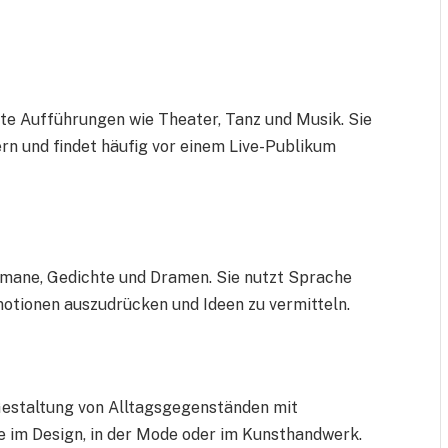
rte Aufführungen wie Theater, Tanz und Musik. Sie
rn und findet häufig vor einem Live-Publikum
omane, Gedichte und Dramen. Sie nutzt Sprache
otionen auszudrücken und Ideen zu vermitteln.
Gestaltung von Alltagsgegenständen mit
e im Design, in der Mode oder im Kunsthandwerk.