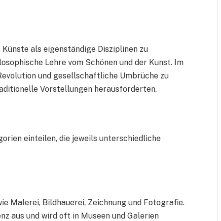
 Künste als eigenständige Disziplinen zu
hilosophische Lehre vom Schönen und der Kunst. Im
e Revolution und gesellschaftliche Umbrüche zu
ditionelle Vorstellungen herausforderten.
orien einteilen, die jeweils unterschiedliche
ie Malerei, Bildhauerei, Zeichnung und Fotografie.
enz aus und wird oft in Museen und Galerien