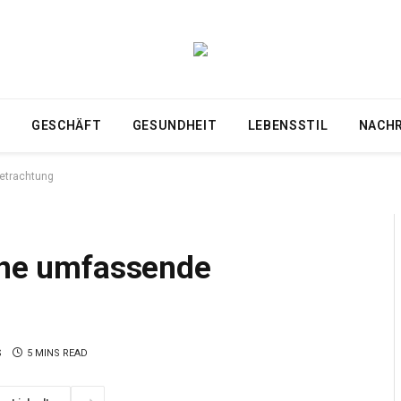
T
GESCHÄFT
GESUNDHEIT
LEBENSSTIL
NACH
Betrachtung
Eine umfassende
S
5 MINS READ