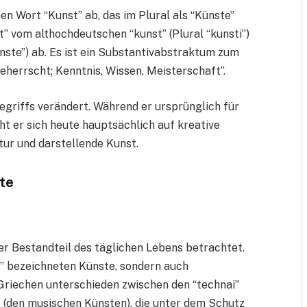
en Wort “Kunst” ab, das im Plural als “Künste”
” vom althochdeutschen “kunst” (Plural “kunsti”)
nste”) ab. Es ist ein Substantivabstraktum zum
herrscht; Kenntnis, Wissen, Meisterschaft”.
Begriffs verändert. Während er ursprünglich für
ht er sich heute hauptsächlich auf kreative
tur und darstellende Kunst.
te
ler Bestandteil des täglichen Lebens betrachtet.
n” bezeichneten Künste, sondern auch
riechen unterschieden zwischen den “technai”
 (den musischen Künsten), die unter dem Schutz