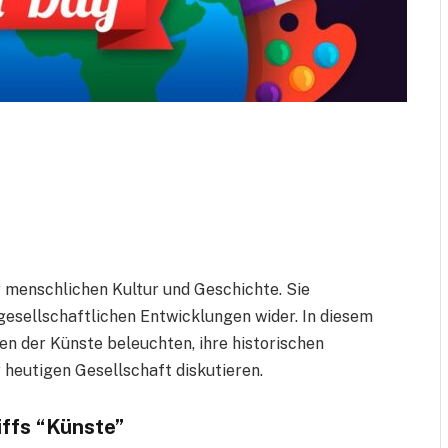
er menschlichen Kultur und Geschichte. Sie
gesellschaftlichen Entwicklungen wider. In diesem
en der Künste beleuchten, ihre historischen
 heutigen Gesellschaft diskutieren.
iffs “Künste”