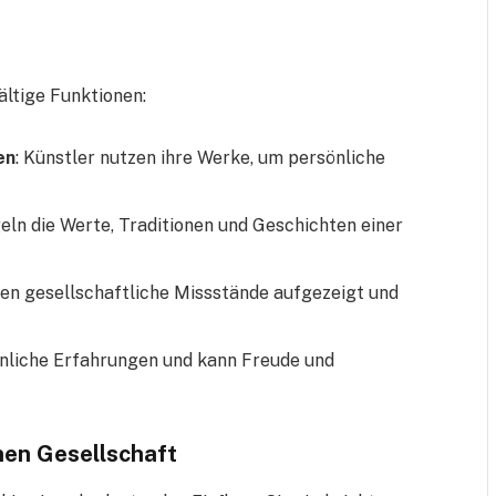
ältige Funktionen:
en
: Künstler nutzen ihre Werke, um persönliche
eln die Werte, Traditionen und Geschichten einer
nen gesellschaftliche Missstände aufgezeigt und
innliche Erfahrungen und kann Freude und
nen Gesellschaft