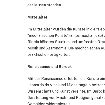
der Musen standen.
Mittelalter
Im Mittelalter wurden die Künste in die “sieb
“mechanischen Künste” (artes mechanicae) un
für ein höheres Studium und umfassten Gram
Musik und Astronomie. Die mechanischen Kü
praktische Fertigkeiten.
Renaissance und Barock
Mit der Renaissance erlebten die Künste ei
Leonardo da Vinci und Michelangelo betrachte
Wissenschaft und Kunst vereinte. Im Barock
Darstellung von Macht und Religion genutzt
Gemälden widerspiegelt.