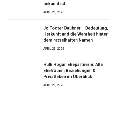
bekannt ist
APRIL 29, 2026
Jo Todter Daubner – Bedeutung,
Herkunft und die Wahrheit hinter
dem rätselhaften Namen
APRIL 29, 2026
Hulk Hogan Ehepartnerin: Alle
Ehefrauen, Beziehungen &
Privatleben im Überblick
APRIL 29, 2026