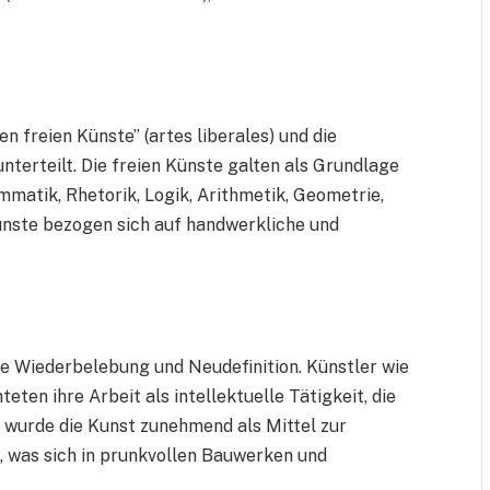
en freien Künste” (artes liberales) und die
terteilt. Die freien Künste galten als Grundlage
matik, Rhetorik, Logik, Arithmetik, Geometrie,
nste bezogen sich auf handwerkliche und
ne Wiederbelebung und Neudefinition. Künstler wie
ten ihre Arbeit als intellektuelle Tätigkeit, die
 wurde die Kunst zunehmend als Mittel zur
, was sich in prunkvollen Bauwerken und