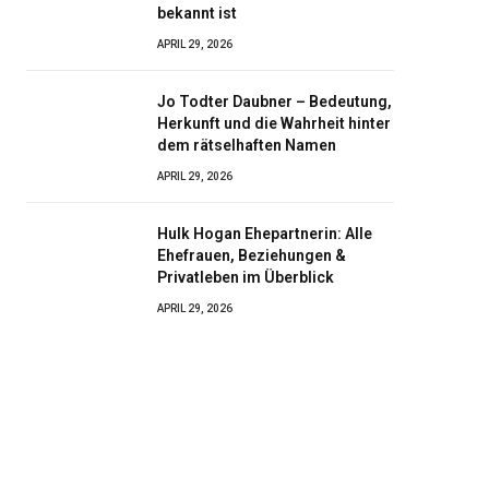
bekannt ist
APRIL 29, 2026
Jo Todter Daubner – Bedeutung,
Herkunft und die Wahrheit hinter
dem rätselhaften Namen
APRIL 29, 2026
Hulk Hogan Ehepartnerin: Alle
Ehefrauen, Beziehungen &
Privatleben im Überblick
APRIL 29, 2026