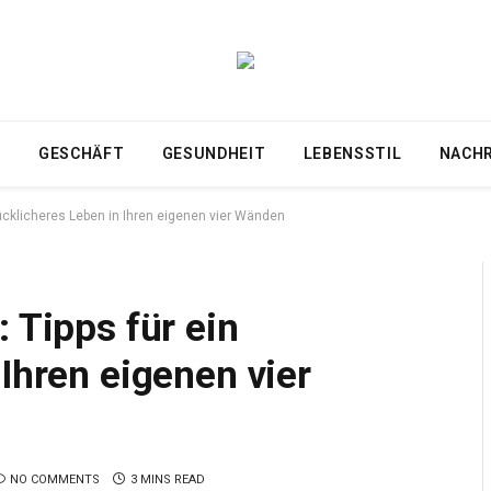
T
GESCHÄFT
GESUNDHEIT
LEBENSSTIL
NACH
lücklicheres Leben in Ihren eigenen vier Wänden
 Tipps für ein
 Ihren eigenen vier
NO COMMENTS
3 MINS READ