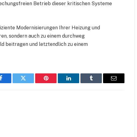
echungsfreien Betrieb dieser kritischen Systeme
fiziente Modernisierungen Ihrer Heizung und
aren, sondern auch zu einem durchweg
d beitragen und letztendlich zu einem
Facebook
Twitter
Pinterest
LinkedIn
Tumblr
Email