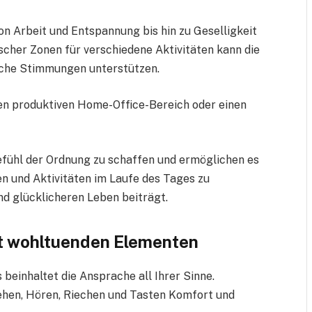
 Arbeit und Entspannung bis hin zu Geselligkeit
ischer Zonen für verschiedene Aktivitäten kann die
liche Stimmungen unterstützen.
en produktiven Home-Office-Bereich oder einen
Gefühl der Ordnung zu schaffen und ermöglichen es
en und Aktivitäten im Laufe des Tages zu
d glücklicheren Leben beiträgt.
it wohltuenden Elementen
beinhaltet die Ansprache all Ihrer Sinne.
Sehen, Hören, Riechen und Tasten Komfort und